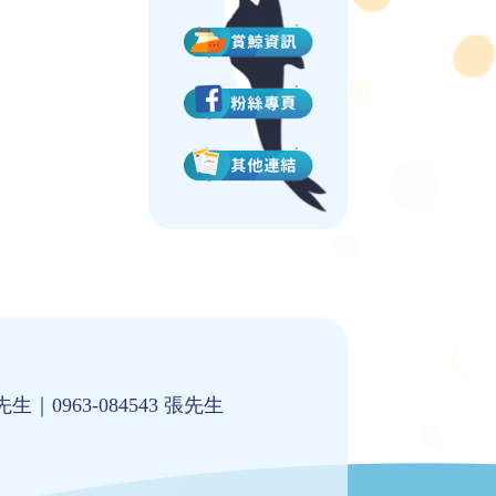
 吳先生｜
0963-084543 張先生