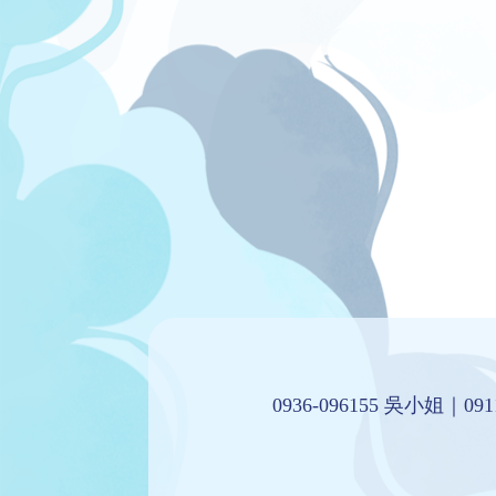
0936-096155 吳小姐｜
09