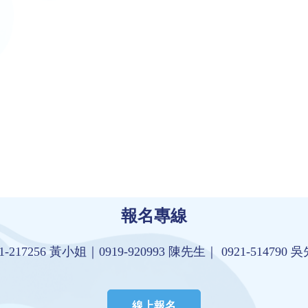
報名專線
11-217256 黃小姐｜
0919-920993 陳先生｜
0921-514790
線上報名